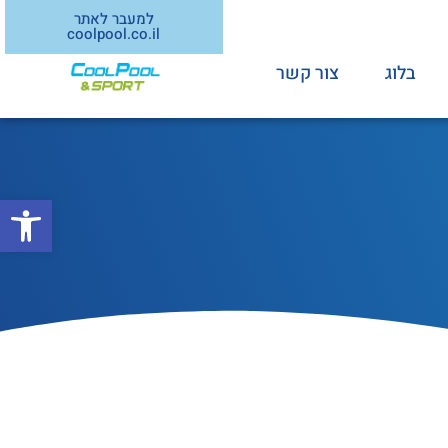
למעבר לאתר
coolpool.co.il
בלוג
צור קשר
פתח סרג