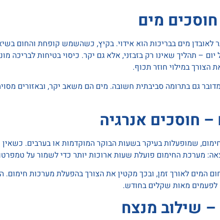
 חוסכים מים
 לאובדן מים בבריכות הוא אידוי. בקיץ, כשהשמש קופחת והחום בשיאו
 יום – תהליך שאינו רק בזבזני, אלא גם יקר. כיסוי בטיחות לבריכה מ
 הצורך במילוי חוזר תכוף.
מדובר גם בתרומה סביבתית חשובה. מים הם משאב יקר, ובאזורים מסוי
– חוסכים אנרגיה
חימום, שמופעלות בעיקר בשעות הבוקר המוקדמות או בערבים. כשאין
צאה: מערכת החימום פועלת שעות ארוכות יותר כדי לשמור על טמפרטו
חום המים לאורך זמן, ובכך מקטין את הצורך בהפעלת מערכות חימום.
– לפעמים מאות שקלים בחודש.
 – שילוב מנצח