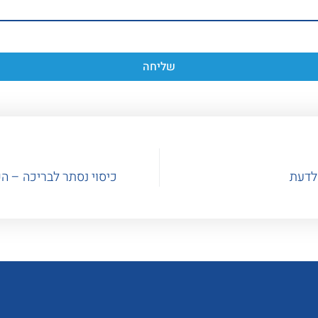
שליחה
לדעת
כיסוי נסתר לבריכה – הש