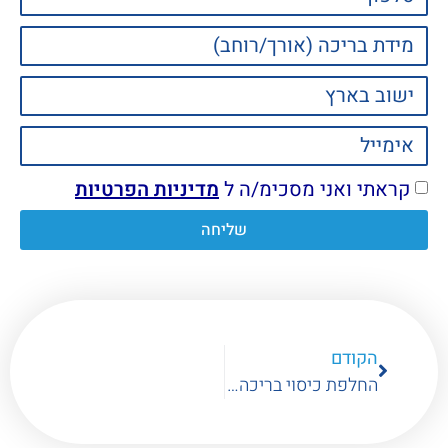
קראתי ואני מסכימ/ה ל
מדיניות הפרטיות
שליחה
הקודם
החלפת כיסוי בריכה – מתי נדע שצריך להחליף?