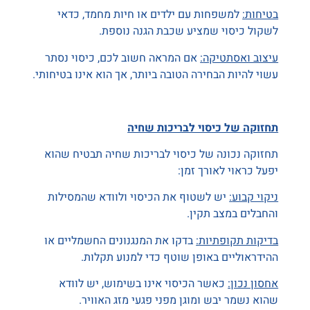
בטיחות
:
למשפחות עם ילדים או חיות מחמד, כדאי
לשקול כיסוי שמציע שכבת הגנה נוספת.
עיצוב ואסתטיקה
:
אם המראה חשוב לכם, כיסוי נסתר
עשוי להיות הבחירה הטובה ביותר, אך הוא אינו בטיחותי.
תחזוקה של כיסוי לבריכות שחיה
תחזוקה נכונה של כיסוי לבריכות שחיה תבטיח שהוא
יפעל כראוי לאורך זמן:
ניקוי קבוע
:
יש לשטוף את הכיסוי ולוודא שהמסילות
והחבלים במצב תקין.
בדיקות תקופתיות
:
בדקו את המנגנונים החשמליים או
ההידראוליים באופן שוטף כדי למנוע תקלות.
אחסון נכון:
כאשר הכיסוי אינו בשימוש, יש לוודא
שהוא נשמר יבש ומוגן מפני פגעי מזג האוויר.