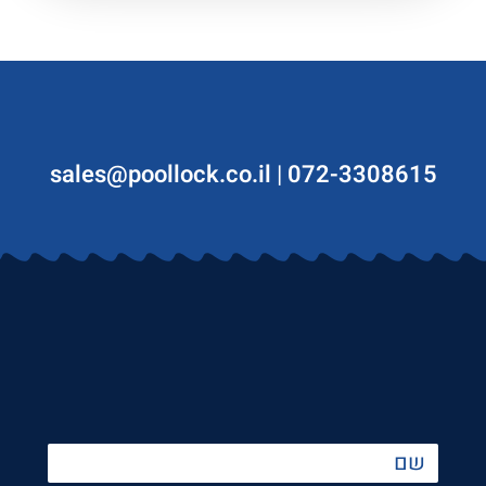
sales@poollock.co.il
|
072-3308615