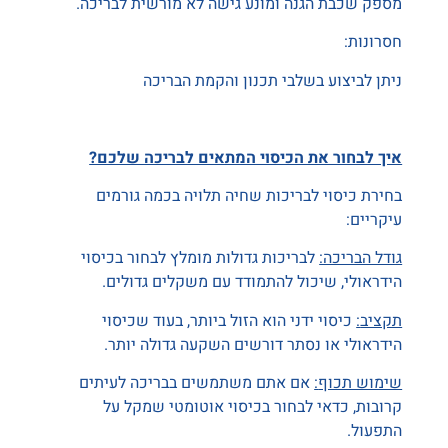
מספק שכבת הגנה ומונע גישה לא מורשית לבריכה.
חסרונות:
ניתן לביצוע בשלבי תכנון והקמת הבריכה
איך לבחור את הכיסוי המתאים לבריכה שלכם?
בחירת כיסוי לבריכות שחיה תלויה בכמה גורמים
עיקריים:
גודל הבריכה:
לבריכות גדולות מומלץ לבחור בכיסוי
הידראולי, שיכול להתמודד עם משקלים גדולים.
תקציב
:
כיסוי ידני הוא הזול ביותר, בעוד שכיסוי
הידראולי או נסתר דורשים השקעה גדולה יותר.
שימוש תכוף
:
אם אתם משתמשים בבריכה לעיתים
קרובות, כדאי לבחור בכיסוי אוטומטי שמקל על
התפעול.