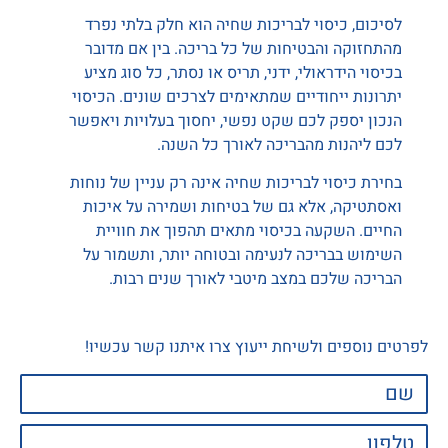
לסיכום, כיסוי לבריכות שחיה הוא חלק בלתי נפרד
מהתחזוקה והבטיחות של כל בריכה. בין אם מדובר
בכיסוי הידראולי, ידני, תריס או נסתר, כל סוג מציע
יתרונות ייחודיים שמתאימים לצרכים שונים. הכיסוי
הנכון יספק לכם שקט נפשי, יחסוך בעלויות ויאפשר
לכם ליהנות מהבריכה לאורך כל השנה.
בחירת כיסוי לבריכות שחיה אינה רק עניין של נוחות
ואסתטיקה, אלא גם של בטיחות ושמירה על איכות
החיים. השקעה בכיסוי מתאים תהפוך את חוויית
השימוש בבריכה לנעימה ובטוחה יותר, ותשמור על
הבריכה שלכם במצב מיטבי לאורך שנים רבות.
לפרטים נוספים ולשיחת ייעוץ צרו איתנו קשר עכשיו!