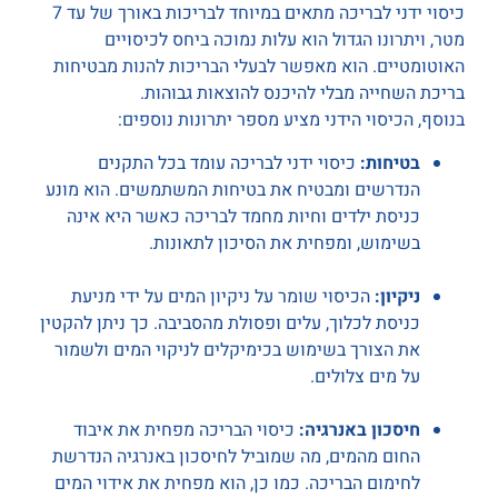
כיסוי ידני לבריכה מתאים במיוחד לבריכות באורך של עד 7
מטר, ויתרונו הגדול הוא עלות נמוכה ביחס לכיסויים
האוטומטיים. הוא מאפשר לבעלי הבריכות להנות מבטיחות
בריכת השחייה מבלי להיכנס להוצאות גבוהות.
בנוסף, הכיסוי הידני מציע מספר יתרונות נוספים:
בטיחות:
כיסוי ידני לבריכה עומד בכל התקנים
הנדרשים ומבטיח את בטיחות המשתמשים. הוא מונע
כניסת ילדים וחיות מחמד לבריכה כאשר היא אינה
בשימוש, ומפחית את הסיכון לתאונות.
ניקיון:
הכיסוי שומר על ניקיון המים על ידי מניעת
כניסת לכלוך, עלים ופסולת מהסביבה. כך ניתן להקטין
את הצורך בשימוש בכימיקלים לניקוי המים ולשמור
על מים צלולים.
חיסכון באנרגיה:
כיסוי הבריכה מפחית את איבוד
החום מהמים, מה שמוביל לחיסכון באנרגיה הנדרשת
לחימום הבריכה. כמו כן, הוא מפחית את אידוי המים