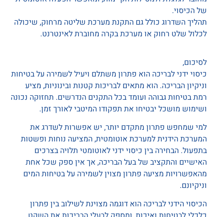
של הכיסוי.
תהליך השדרוג כולל גם התקנת מערכת שליטה מרחוק, שיכולה
לכלול שלט רחוק או מערכת בקרה מחוברת לאינטרנט.
לסיכום,
כיסוי ידני לבריכה הוא פתרון משתלם ויעיל לשמירה על בטיחות
וניקיון הבריכה. הוא מתאים לבריכות קטנות ובינוניות, מציע
רמת בטיחות גבוהה ועומד בכל התקנים הנדרשים. תחזוקה נכונה
ושימוש מושכל יבטיחו את תפקודו המיטבי לאורך זמן.
למי שמחפש פתרון מתקדם יותר, יש אפשרות לשדרג את
המערכת הידנית למערכת אוטומטית, המציעה נוחות ופשטות
בתפעול. הבחירה בין כיסוי ידני לאוטומטי תלויה בצרכים
האישיים והתקציב של בעל הבריכה, אך אין ספק שכל אחת
מהאפשרויות מציעה פתרון מצוין לשמירה על בטיחות המים
וניקיונם.
הכיסוי הידני לבריכה הוא דוגמה מצוינת לשילוב בין פתרון
כלכלי לבטיחות ואיכות, ומספק לבעלי הבריכות את השקט