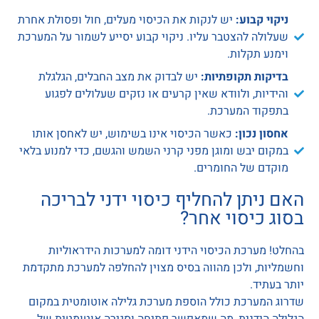
ניקוי קבוע:
יש לנקות את הכיסוי מעלים, חול ופסולת אחרת
שעלולה להצטבר עליו. ניקוי קבוע יסייע לשמור על המערכת
וימנע תקלות.
בדיקות תקופתיות:
יש לבדוק את מצב החבלים, הגלגלת
והידיות, ולוודא שאין קרעים או נזקים שעלולים לפגוע
בתפקוד המערכת.
אחסון נכון:
כאשר הכיסוי אינו בשימוש, יש לאחסן אותו
במקום יבש ומוגן מפני קרני השמש והגשם, כדי למנוע בלאי
מוקדם של החומרים.
האם ניתן להחליף כיסוי ידני לבריכה
בסוג כיסוי אחר?
בהחלט! מערכת הכיסוי הידני דומה למערכות הידראוליות
וחשמליות, ולכן מהווה בסיס מצוין להחלפה למערכת מתקדמת
יותר בעתיד.
שדרוג המערכת כולל הוספת מערכת גלילה אוטומטית במקום
הגלילה הידנית, מה שמאפשר פתיחה וסגירה אוטומטית של