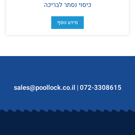
כיסוי נסתר לבריכה
מידע נוסף
sales@poollock.co.il
|
072-3308615