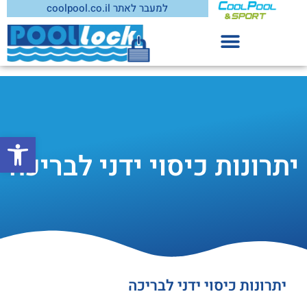
למעבר לאתר coolpool.co.il
סוגי כיסוי בטיחות לבריכה
פתח סרג
יתרונות כיסוי ידני לבריכה
יתרונות כיסוי ידני לבריכה