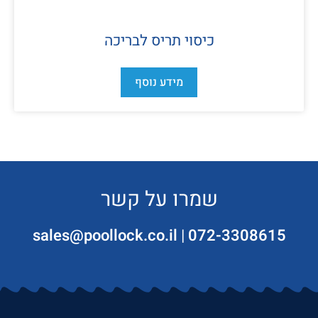
כיסוי תריס לבריכה
מידע נוסף
שמרו על קשר
sales@poollock.co.il
|
072-3308615